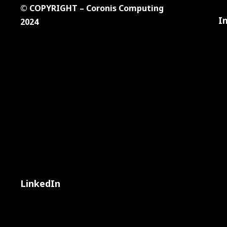
© COPYRIGHT – Coronis Computing
I
2024
LinkedIn