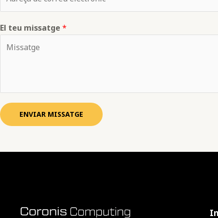
El teu missatge
*
ENVIAR MISSATGE
In