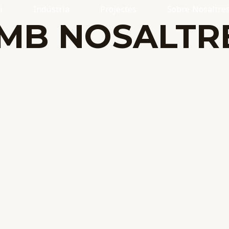
i
Indústria
Projectes
Sobre Nosaltre
MB NOSALTR