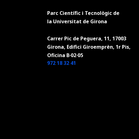
Parc Científic i Tecnològic de
la
Universitat de Girona
Carrer Pic de Peguera, 11, 17003
Girona, Edifici Giroemprèn, 1r Pis,
Oficina B·02·05
972 18 32 41