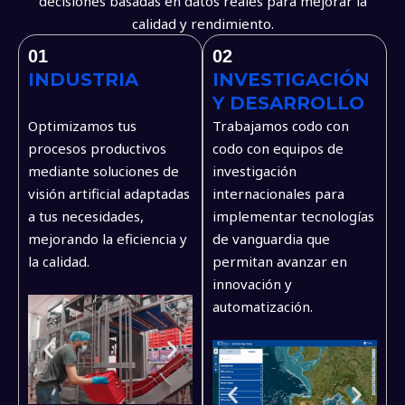
decisiones basadas en datos reales para mejorar la
calidad y rendimiento.
01
02
INDUSTRIA
INVESTIGACIÓN
Y DESARROLLO
Optimizamos tus
Trabajamos codo con
procesos productivos
codo con equipos de
mediante soluciones de
investigación
visión artificial adaptadas
internacionales para
a tus necesidades,
implementar tecnologías
mejorando la eficiencia y
de vanguardia que
la calidad.
permitan avanzar en
innovación y
automatización.