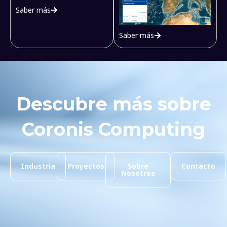
Saber más
Saber más
Descubre más sobre
Coronis Computing
Industria
Proyectos
Sobre
Contacto
Nosotros