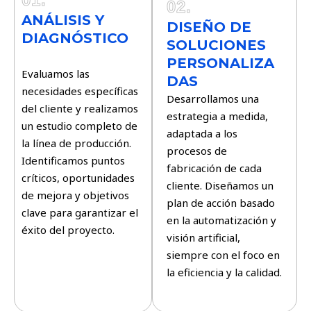
02.
ANÁLISIS Y
DISEÑO DE
DIAGNÓSTICO
SOLUCIONES
PERSONALIZA
Evaluamos las
DAS
necesidades específicas
Desarrollamos una
del cliente y realizamos
estrategia a medida,
un estudio completo de
adaptada a los
la línea de producción.
procesos de
Identificamos puntos
fabricación de cada
críticos, oportunidades
cliente. Diseñamos un
de mejora y objetivos
plan de acción basado
clave para garantizar el
en la automatización y
éxito del proyecto.
visión artificial,
siempre con el foco en
la eficiencia y la calidad.