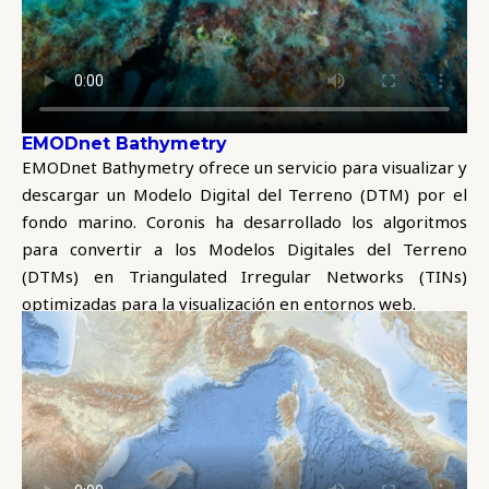
EMODnet Bathymetry
EMODnet Bathymetry ofrece un servicio para visualizar y
descargar un Modelo Digital del Terreno (DTM) por el
fondo marino. Coronis ha desarrollado los algoritmos
para convertir a los Modelos Digitales del Terreno
(DTMs) en Triangulated Irregular Networks (TINs)
optimizadas para la visualización en entornos web.