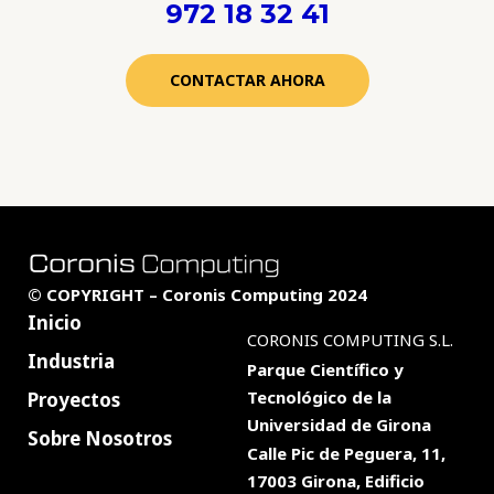
972 18 32 41
CONTACTAR AHORA
© COPYRIGHT – Coronis Computing 2024
Inicio
CORONIS COMPUTING S.L.
Industria
Parque Científico y
Tecnológico de la
Proyectos
Universidad de Girona
Sobre Nosotros
Calle Pic de Peguera, 11,
17003 Girona, Edificio